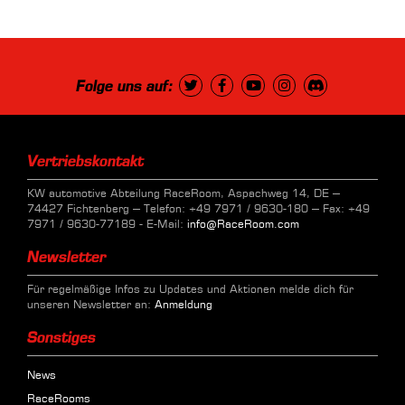
Folge uns auf:
Vertriebskontakt
KW automotive Abteilung RaceRoom, Aspachweg 14, DE –
74427 Fichtenberg – Telefon: +49 7971 / 9630-180 – Fax: +49
7971 / 9630-77189 - E-Mail:
info@RaceRoom.com
Newsletter
Für regelmäßige Infos zu Updates und Aktionen melde dich für
unseren Newsletter an:
Anmeldung
Sonstiges
News
RaceRooms