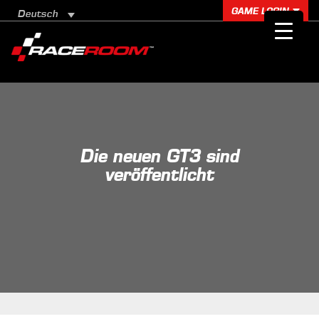
GAME LOGIN
Deutsch
Die neuen GT3 sind
veröffentlicht