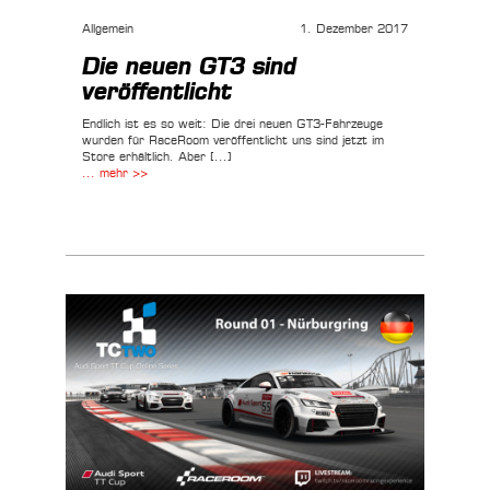
Allgemein
1. Dezember 2017
Die neuen GT3 sind
veröffentlicht
Endlich ist es so weit: Die drei neuen GT3-Fahrzeuge
wurden für RaceRoom veröffentlicht uns sind jetzt im
Store erhältlich. Aber [...]
... mehr >>