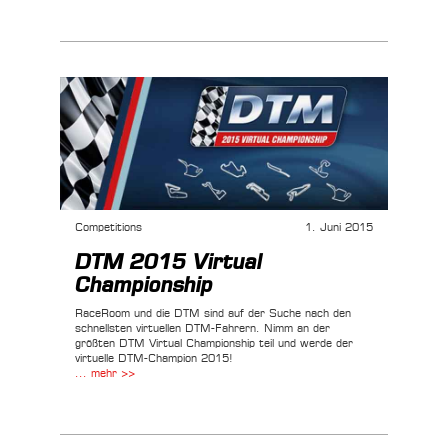
Competitions
1. Juni 2015
DTM 2015 Virtual
Championship
RaceRoom und die DTM sind auf der Suche nach den
schnellsten virtuellen DTM-Fahrern. Nimm an der
größten DTM Virtual Championship teil und werde der
virtuelle DTM-Champion 2015!
... mehr >>