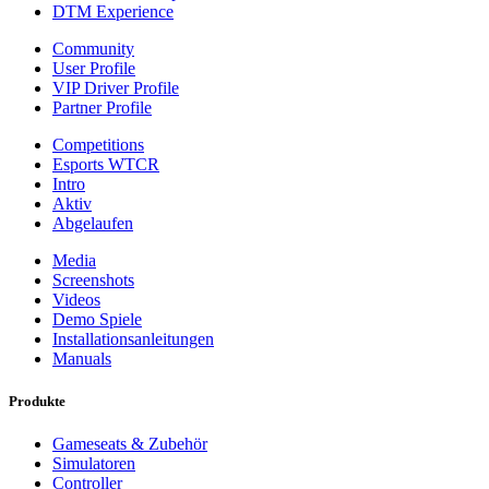
DTM Experience
Community
User Profile
VIP Driver Profile
Partner Profile
Competitions
Esports WTCR
Intro
Aktiv
Abgelaufen
Media
Screenshots
Videos
Demo Spiele
Installationsanleitungen
Manuals
Produkte
Gameseats & Zubehör
Simulatoren
Controller