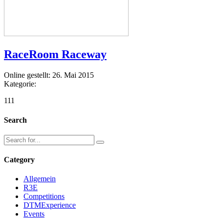
RaceRoom Raceway
Online gestellt: 26. Mai 2015
Kategorie:
111
Search
Category
Allgemein
R3E
Competitions
DTMExperience
Events