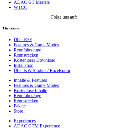
ADAC GT Masters
WTCC
Folge uns auf:
The Game
Über R3E
Features & Game Modes
Rennfahrzeuge
Rennstrecken
Kostenloser Download
Installation
Über KW Studios / RaceRoom
Inhalte & Features
Features & Game Modes
Kostenlose Inhalte
Rennfahrzeuge
Rennstrecken
Pakete
Store
Experiences
ADAC GTM Experience