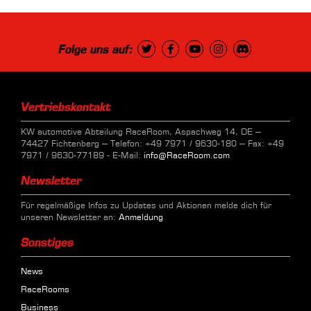
Folge uns auf:
Vertriebskontakt
KW automotive Abteilung RaceRoom, Aspachweg 14, DE –
74427 Fichtenberg – Telefon: +49 7971 / 9630-180 – Fax: +49
7971 / 9630-77189 - E-Mail:
info@RaceRoom.com
Newsletter
Für regelmäßige Infos zu Updates und Aktionen melde dich für
unseren Newsletter an:
Anmeldung
Sonstiges
News
RaceRooms
Business