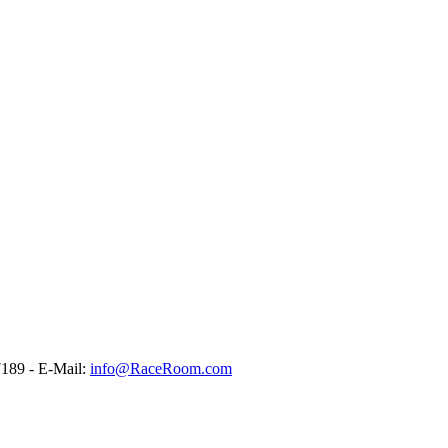
189 - E-Mail:
info@RaceRoom.com