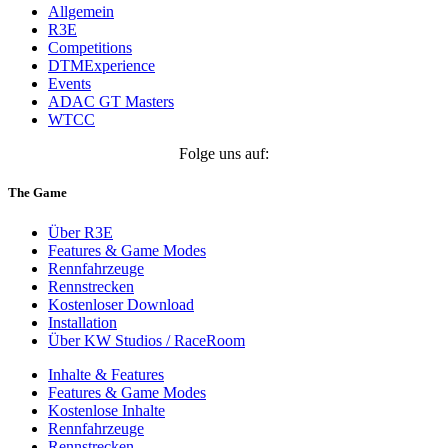
Allgemein
R3E
Competitions
DTMExperience
Events
ADAC GT Masters
WTCC
Folge uns auf:
The Game
Über R3E
Features & Game Modes
Rennfahrzeuge
Rennstrecken
Kostenloser Download
Installation
Über KW Studios / RaceRoom
Inhalte & Features
Features & Game Modes
Kostenlose Inhalte
Rennfahrzeuge
Rennstrecken