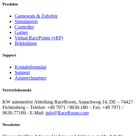
Produkte
Gameseats & Zubehör
Simulatoren
Controller
Games
Virtual RacePoints (vRP)
Bekleidung
Support
Kontaktformular
Support
Ansprechpartner
Vertriebskontakt
KW automotive Abteilung RaceRoom, Aspachweg 14, DE – 74427
Fichtenberg – Telefon: +49 7971 / 9630-180 – Fax: +49 7971 /
9630-77189 - E-Mail:
info@RaceRoom.com
Newsletter