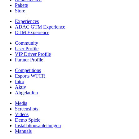
Pakete
Store
Experiences
ADAC GTM Experience
DTM Experience
Community
User Profile
VIP Driver Profile
Partner Profile
Competitions
Esports WTCR
Intro
Aktiv
Abgelaufen
Media
Screenshots
Videos
Demo Spiele
Installationsanleitungen
Manuals