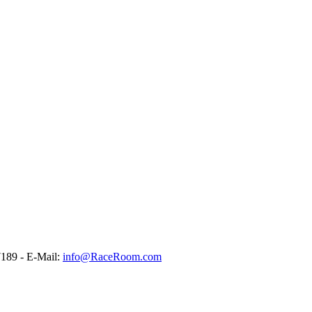
189 - E-Mail:
info@RaceRoom.com