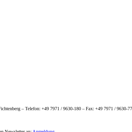
htenberg – Telefon: +49 7971 / 9630-180 – Fax: +49 7971 / 9630-77
en Newsletter an:
Anmeldung