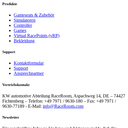
Produkte
Gameseats & Zubehör
Simulatoren
Controller
Games
Virtual RacePoints (vRP)
Bekleidung
Support
Kontaktformular
Support
Ansprechpartner
Vertriebskontakt
KW automotive Abteilung RaceRoom, Aspachweg 14, DE – 74427
Fichtenberg – Telefon: +49 7971 / 9630-180 – Fax: +49 7971 /
9630-77189 - E-Mail:
info@RaceRoom.com
Newsletter