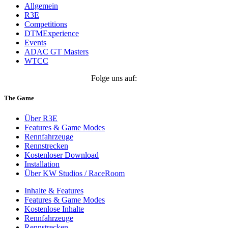
Allgemein
R3E
Competitions
DTMExperience
Events
ADAC GT Masters
WTCC
Folge uns auf:
The Game
Über R3E
Features & Game Modes
Rennfahrzeuge
Rennstrecken
Kostenloser Download
Installation
Über KW Studios / RaceRoom
Inhalte & Features
Features & Game Modes
Kostenlose Inhalte
Rennfahrzeuge
Rennstrecken