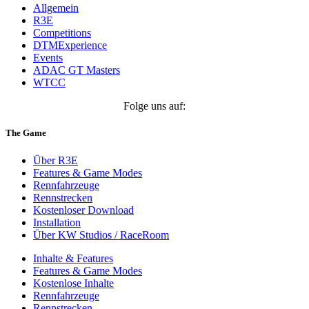
Allgemein
R3E
Competitions
DTMExperience
Events
ADAC GT Masters
WTCC
Folge uns auf:
The Game
Über R3E
Features & Game Modes
Rennfahrzeuge
Rennstrecken
Kostenloser Download
Installation
Über KW Studios / RaceRoom
Inhalte & Features
Features & Game Modes
Kostenlose Inhalte
Rennfahrzeuge
Rennstrecken