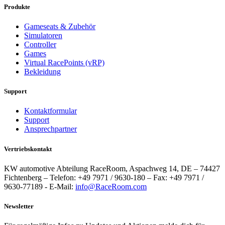
Produkte
Gameseats & Zubehör
Simulatoren
Controller
Games
Virtual RacePoints (vRP)
Bekleidung
Support
Kontaktformular
Support
Ansprechpartner
Vertriebskontakt
KW automotive Abteilung RaceRoom, Aspachweg 14, DE – 74427
Fichtenberg – Telefon: +49 7971 / 9630-180 – Fax: +49 7971 /
9630-77189 - E-Mail:
info@RaceRoom.com
Newsletter