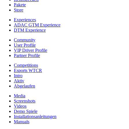
Pakete
Store
Experiences
ADAC GTM Experience
DTM Experience
Community
User Profile
VIP Driver Profile
Partner Profile
Competitions
Esports WTCR
Intro
Aktiv
Abgelaufen
Media
Screenshots
Videos
Demo Spiele
Installationsanleitungen
Manuals