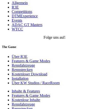
Allgemein
R3E
Competitions
DTMExperience
Events
ADAC GT Masters
WTCC
Folge uns auf:
The Game
Über R3E
Features & Game Modes
Rennfahrzeuge
Rennstrecken
Kostenloser Download
Installation
Über KW Studios / RaceRoom
Inhalte & Features
Features & Game Modes
Kostenlose Inhalte
Rennfahrzeuge
Rennstrecken