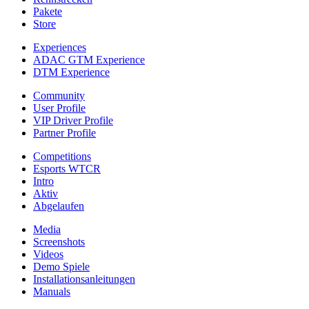
Pakete
Store
Experiences
ADAC GTM Experience
DTM Experience
Community
User Profile
VIP Driver Profile
Partner Profile
Competitions
Esports WTCR
Intro
Aktiv
Abgelaufen
Media
Screenshots
Videos
Demo Spiele
Installationsanleitungen
Manuals