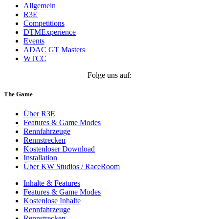
Allgemein
R3E
Competitions
DTMExperience
Events
ADAC GT Masters
WTCC
Folge uns auf:
The Game
Über R3E
Features & Game Modes
Rennfahrzeuge
Rennstrecken
Kostenloser Download
Installation
Über KW Studios / RaceRoom
Inhalte & Features
Features & Game Modes
Kostenlose Inhalte
Rennfahrzeuge
Rennstrecken