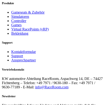
Produkte
Gameseats & Zubehör
Simulatoren
Controller
Games
Virtual RacePoints (vRP)
Bekleidung
Support
Kontaktformular
Support
Ansprechpartner
Vertriebskontakt
KW automotive Abteilung RaceRoom, Aspachweg 14, DE – 74427
Fichtenberg – Telefon: +49 7971 / 9630-180 – Fax: +49 7971 /
9630-77189 - E-Mail:
info@RaceRoom.com
Newsletter