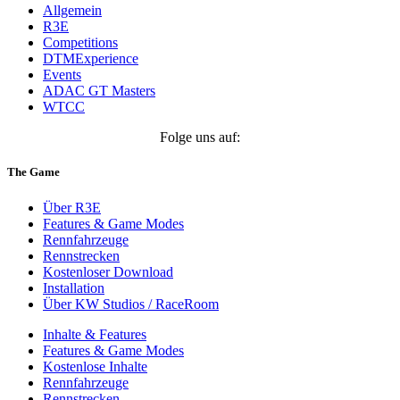
Allgemein
R3E
Competitions
DTMExperience
Events
ADAC GT Masters
WTCC
Folge uns auf:
The Game
Über R3E
Features & Game Modes
Rennfahrzeuge
Rennstrecken
Kostenloser Download
Installation
Über KW Studios / RaceRoom
Inhalte & Features
Features & Game Modes
Kostenlose Inhalte
Rennfahrzeuge
Rennstrecken