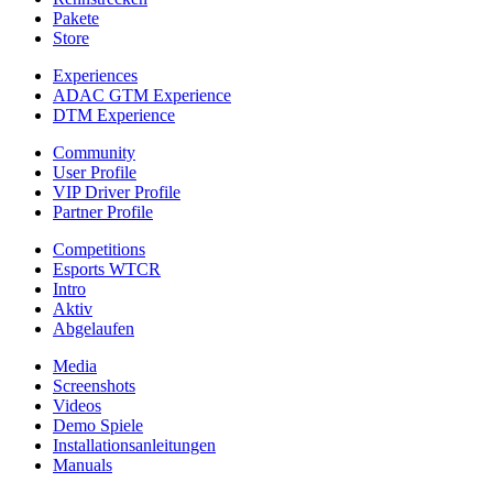
Pakete
Store
Experiences
ADAC GTM Experience
DTM Experience
Community
User Profile
VIP Driver Profile
Partner Profile
Competitions
Esports WTCR
Intro
Aktiv
Abgelaufen
Media
Screenshots
Videos
Demo Spiele
Installationsanleitungen
Manuals