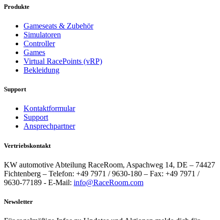
Produkte
Gameseats & Zubehör
Simulatoren
Controller
Games
Virtual RacePoints (vRP)
Bekleidung
Support
Kontaktformular
Support
Ansprechpartner
Vertriebskontakt
KW automotive Abteilung RaceRoom, Aspachweg 14, DE – 74427
Fichtenberg – Telefon: +49 7971 / 9630-180 – Fax: +49 7971 /
9630-77189 - E-Mail:
info@RaceRoom.com
Newsletter