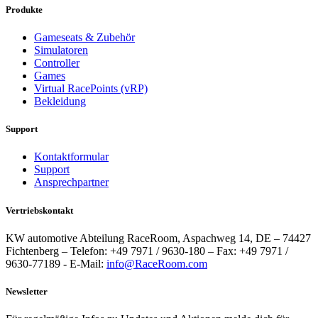
Produkte
Gameseats & Zubehör
Simulatoren
Controller
Games
Virtual RacePoints (vRP)
Bekleidung
Support
Kontaktformular
Support
Ansprechpartner
Vertriebskontakt
KW automotive Abteilung RaceRoom, Aspachweg 14, DE – 74427
Fichtenberg – Telefon: +49 7971 / 9630-180 – Fax: +49 7971 /
9630-77189 - E-Mail:
info@RaceRoom.com
Newsletter