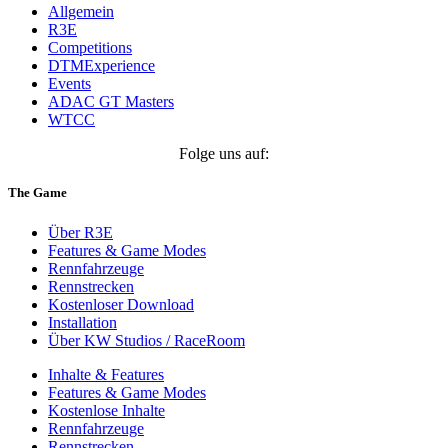
Allgemein
R3E
Competitions
DTMExperience
Events
ADAC GT Masters
WTCC
Folge uns auf:
The Game
Über R3E
Features & Game Modes
Rennfahrzeuge
Rennstrecken
Kostenloser Download
Installation
Über KW Studios / RaceRoom
Inhalte & Features
Features & Game Modes
Kostenlose Inhalte
Rennfahrzeuge
Rennstrecken