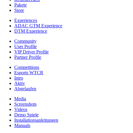
Pakete
Store
Experiences
ADAC GTM Experience
DTM Experience
Community
User Profile
VIP Driver Profile
Partner Profile
Competitions
Esports WTCR
Intro
Aktiv
Abgelaufen
Media
Screenshots
Videos
Demo Spiele
Installationsanleitungen
Manuals