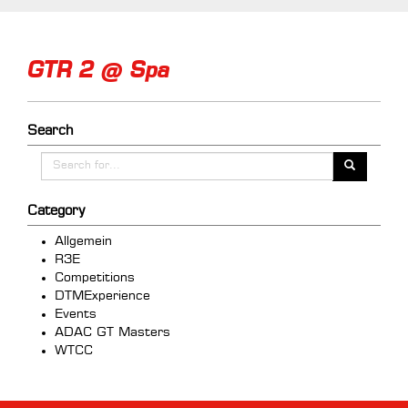
GTR 2 @ Spa
Search
Category
Allgemein
R3E
Competitions
DTMExperience
Events
ADAC GT Masters
WTCC