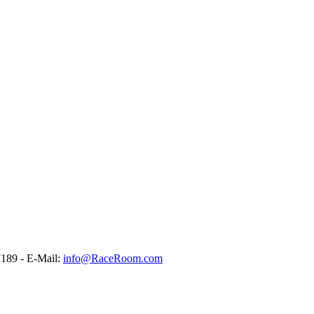
189 - E-Mail:
info@RaceRoom.com