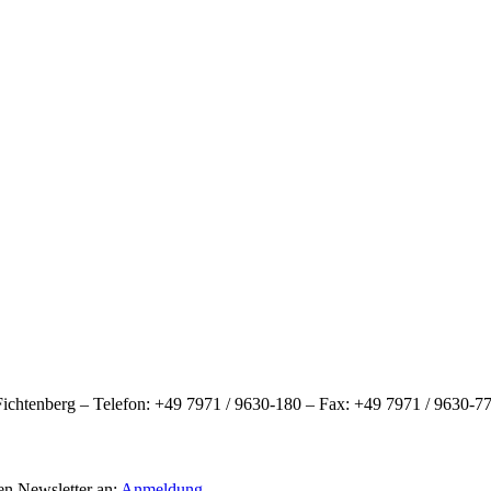
htenberg – Telefon: +49 7971 / 9630-180 – Fax: +49 7971 / 9630-77
en Newsletter an:
Anmeldung