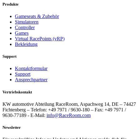
Produkte
Gameseats & Zubehör
Simulatoren
Controller
Games
Virtual RacePoints (vRP)
Bekleidung
Support
Kontaktformular
Support
Ansprechpartner
Vertriebskontakt
KW automotive Abteilung RaceRoom, Aspachweg 14, DE – 74427
Fichtenberg – Telefon: +49 7971 / 9630-180 – Fax: +49 7971 /
9630-77189 - E-Mail:
info@RaceRoom.com
Newsletter