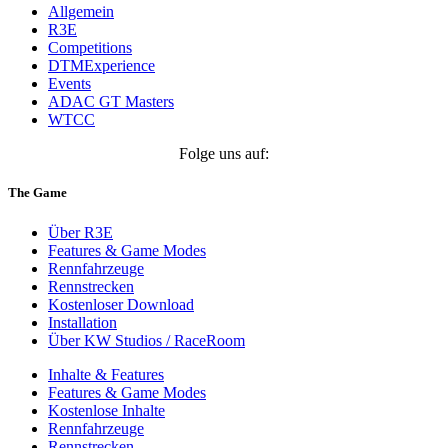
Allgemein
R3E
Competitions
DTMExperience
Events
ADAC GT Masters
WTCC
Folge uns auf:
The Game
Über R3E
Features & Game Modes
Rennfahrzeuge
Rennstrecken
Kostenloser Download
Installation
Über KW Studios / RaceRoom
Inhalte & Features
Features & Game Modes
Kostenlose Inhalte
Rennfahrzeuge
Rennstrecken