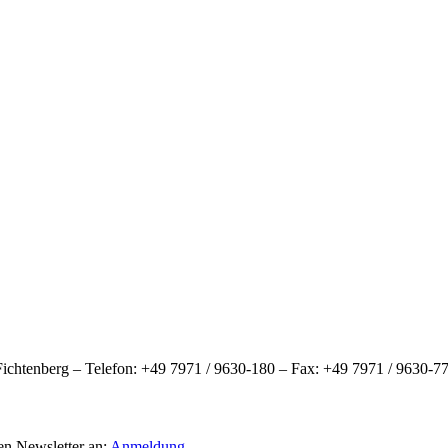
htenberg – Telefon: +49 7971 / 9630-180 – Fax: +49 7971 / 9630-77
en Newsletter an:
Anmeldung