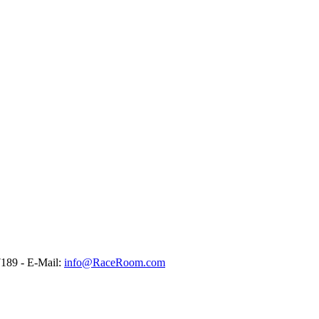
189 - E-Mail:
info@RaceRoom.com