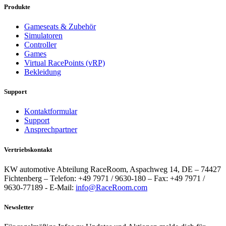
Produkte
Gameseats & Zubehör
Simulatoren
Controller
Games
Virtual RacePoints (vRP)
Bekleidung
Support
Kontaktformular
Support
Ansprechpartner
Vertriebskontakt
KW automotive Abteilung RaceRoom, Aspachweg 14, DE – 74427
Fichtenberg – Telefon: +49 7971 / 9630-180 – Fax: +49 7971 /
9630-77189 - E-Mail:
info@RaceRoom.com
Newsletter