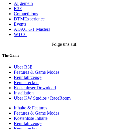
Allgemein
R3E
Competitions
DTMExperience
Events
ADAC GT Masters
WTCC
Folge uns auf:
The Game
Über R3E
Features & Game Modes
Rennfahrzeuge
Rennstrecken
Kostenloser Download
Installation
Über KW Studios / RaceRoom
Inhalte & Features
Features & Game Modes
Kostenlose Inhalte
Rennfahrzeuge
Rennstrecken