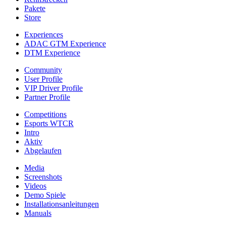
Pakete
Store
Experiences
ADAC GTM Experience
DTM Experience
Community
User Profile
VIP Driver Profile
Partner Profile
Competitions
Esports WTCR
Intro
Aktiv
Abgelaufen
Media
Screenshots
Videos
Demo Spiele
Installationsanleitungen
Manuals