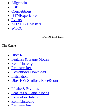
Allgemein
R3E
Competitions
DTMExperience
Events
ADAC GT Masters
WTCC
Folge uns auf:
The Game
Über R3E
Features & Game Modes
Rennfahrzeuge
Rennstrecken
Kostenloser Download
Installation
Über KW Studios / RaceRoom
Inhalte & Features
Features & Game Modes
Kostenlose Inhalte
Rennfahrzeuge
Rennstrecken