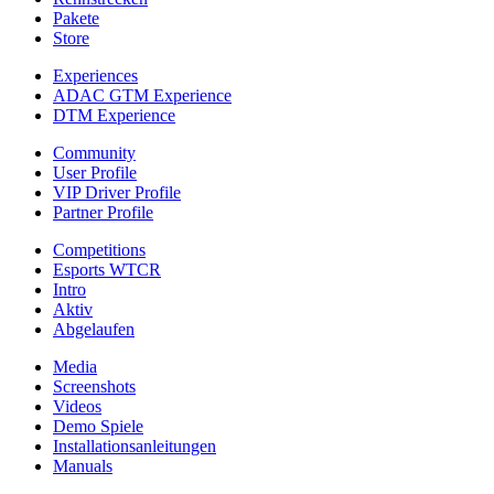
Pakete
Store
Experiences
ADAC GTM Experience
DTM Experience
Community
User Profile
VIP Driver Profile
Partner Profile
Competitions
Esports WTCR
Intro
Aktiv
Abgelaufen
Media
Screenshots
Videos
Demo Spiele
Installationsanleitungen
Manuals