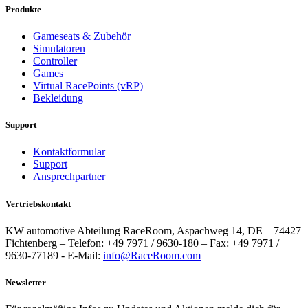
Produkte
Gameseats & Zubehör
Simulatoren
Controller
Games
Virtual RacePoints (vRP)
Bekleidung
Support
Kontaktformular
Support
Ansprechpartner
Vertriebskontakt
KW automotive Abteilung RaceRoom, Aspachweg 14, DE – 74427
Fichtenberg – Telefon: +49 7971 / 9630-180 – Fax: +49 7971 /
9630-77189 - E-Mail:
info@RaceRoom.com
Newsletter