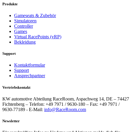
Produkte
Gameseats & Zubehör
Simulatoren
Controller
Games
Virtual RacePoints (vRP)
Bekleidung
Support
Kontaktformular
Support
Ansprechpartner
Vertriebskontakt
KW automotive Abteilung RaceRoom, Aspachweg 14, DE – 74427
Fichtenberg – Telefon: +49 7971 / 9630-180 – Fax: +49 7971 /
9630-77189 - E-Mail:
info@RaceRoom.com
Newsletter