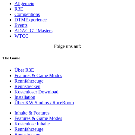
Allgemein
R3E
Competitions
DTMExperience
Events
ADAC GT Masters
WTCC
Folge uns auf:
The Game
Über R3E
Features & Game Modes
Rennfahrzeuge
Rennstrecken
Kostenloser Download
Installation
Über KW Studios / RaceRoom
Inhalte & Features
Features & Game Modes
Kostenlose Inhalte
Rennfahrzeuge
Rennstrecken