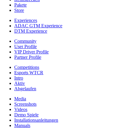
Pakete
Store
Experiences
ADAC GTM Experience
DTM Experience
Community
User Profile
VIP Driver Profile
Partner Profile
Competitions
Esports WTCR
Intro
Aktiv
Abgelaufen
Media
Screenshots
Videos
Demo Spiele
Installationsanleitungen
Manuals