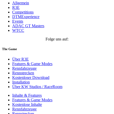
Allgemein
R3E
Competitions
DTMExperience
Events
ADAC GT Masters
WTCC
Folge uns auf:
The Game
Über R3E
Features & Game Modes
Rennfahrzeuge
Rennstrecken
Kostenloser Download
Installation
Über KW Studios / RaceRoom
Inhalte & Features
Features & Game Modes
Kostenlose Inhalte
Rennfahrzeuge
Rennstrecken