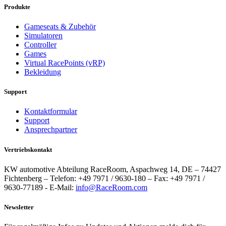
Produkte
Gameseats & Zubehör
Simulatoren
Controller
Games
Virtual RacePoints (vRP)
Bekleidung
Support
Kontaktformular
Support
Ansprechpartner
Vertriebskontakt
KW automotive Abteilung RaceRoom, Aspachweg 14, DE – 74427
Fichtenberg – Telefon: +49 7971 / 9630-180 – Fax: +49 7971 /
9630-77189 - E-Mail:
info@RaceRoom.com
Newsletter