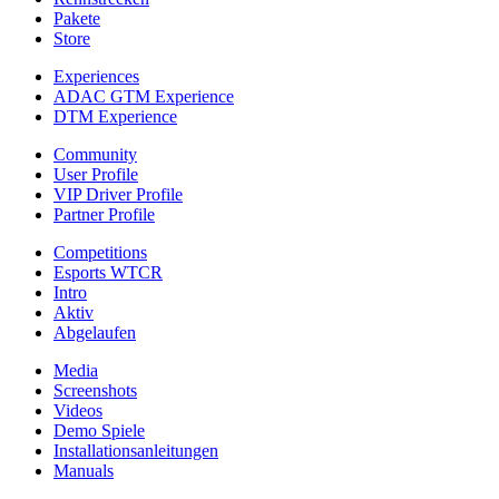
Pakete
Store
Experiences
ADAC GTM Experience
DTM Experience
Community
User Profile
VIP Driver Profile
Partner Profile
Competitions
Esports WTCR
Intro
Aktiv
Abgelaufen
Media
Screenshots
Videos
Demo Spiele
Installationsanleitungen
Manuals