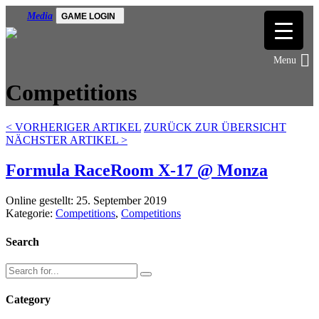
Media
GAME LOGIN
Competitions
<
VORHERIGER ARTIKEL
ZURÜCK ZUR ÜBERSICHT
NÄCHSTER ARTIKEL
>
Formula RaceRoom X-17 @ Monza
Online gestellt: 25. September 2019
Kategorie:
Competitions
,
Competitions
Search
Category