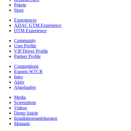
Pakete
Store
Experiences
ADAC GTM Experience
DTM Experience
Community
User Profile
VIP Driver Profile
Partner Profile
Competitions
Esports WTCR
Intro
Aktiv
Abgelaufen
Media
Screenshots
Videos
Demo Spiele
Installationsanleitungen
Manuals