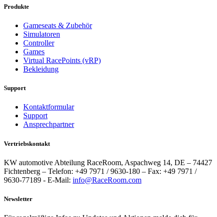
Produkte
Gameseats & Zubehör
Simulatoren
Controller
Games
Virtual RacePoints (vRP)
Bekleidung
Support
Kontaktformular
Support
Ansprechpartner
Vertriebskontakt
KW automotive Abteilung RaceRoom, Aspachweg 14, DE – 74427
Fichtenberg – Telefon: +49 7971 / 9630-180 – Fax: +49 7971 /
9630-77189 - E-Mail:
info@RaceRoom.com
Newsletter