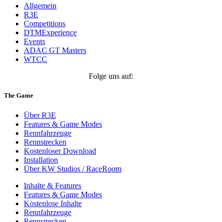
Allgemein
R3E
Competitions
DTMExperience
Events
ADAC GT Masters
WTCC
Folge uns auf:
The Game
Über R3E
Features & Game Modes
Rennfahrzeuge
Rennstrecken
Kostenloser Download
Installation
Über KW Studios / RaceRoom
Inhalte & Features
Features & Game Modes
Kostenlose Inhalte
Rennfahrzeuge
Rennstrecken