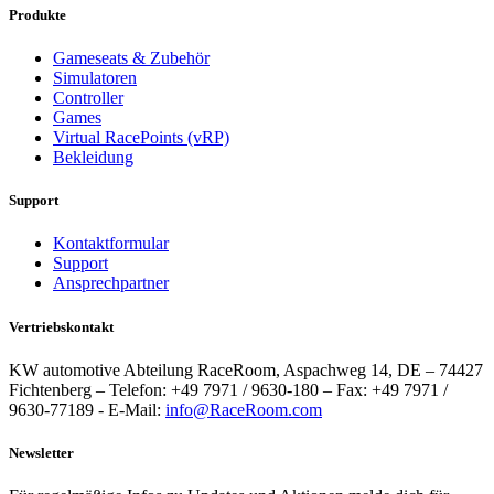
Produkte
Gameseats & Zubehör
Simulatoren
Controller
Games
Virtual RacePoints (vRP)
Bekleidung
Support
Kontaktformular
Support
Ansprechpartner
Vertriebskontakt
KW automotive Abteilung RaceRoom, Aspachweg 14, DE – 74427
Fichtenberg – Telefon: +49 7971 / 9630-180 – Fax: +49 7971 /
9630-77189 - E-Mail:
info@RaceRoom.com
Newsletter