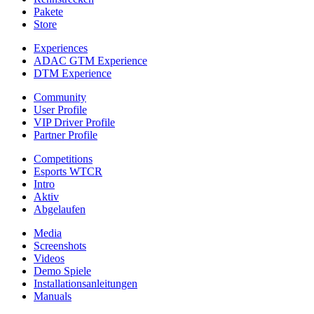
Pakete
Store
Experiences
ADAC GTM Experience
DTM Experience
Community
User Profile
VIP Driver Profile
Partner Profile
Competitions
Esports WTCR
Intro
Aktiv
Abgelaufen
Media
Screenshots
Videos
Demo Spiele
Installationsanleitungen
Manuals