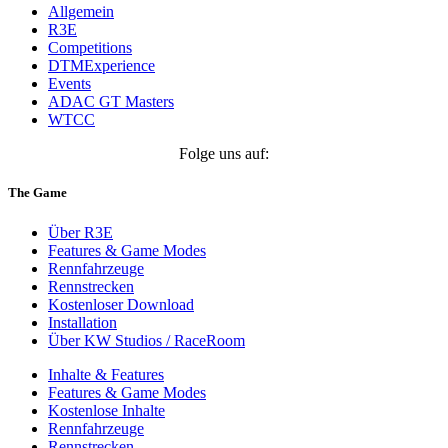
Allgemein
R3E
Competitions
DTMExperience
Events
ADAC GT Masters
WTCC
Folge uns auf:
The Game
Über R3E
Features & Game Modes
Rennfahrzeuge
Rennstrecken
Kostenloser Download
Installation
Über KW Studios / RaceRoom
Inhalte & Features
Features & Game Modes
Kostenlose Inhalte
Rennfahrzeuge
Rennstrecken