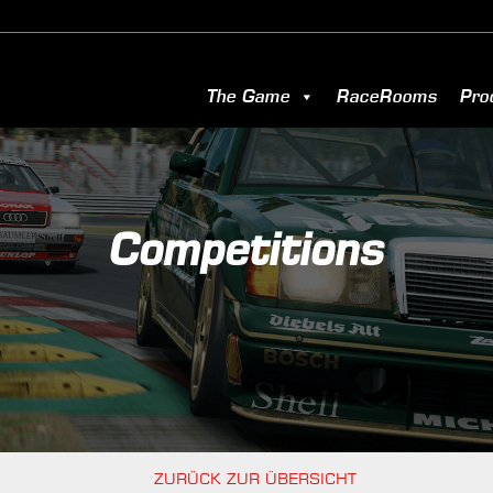
The Game
RaceRooms
Pro
Competitions
ZURÜCK ZUR ÜBERSICHT