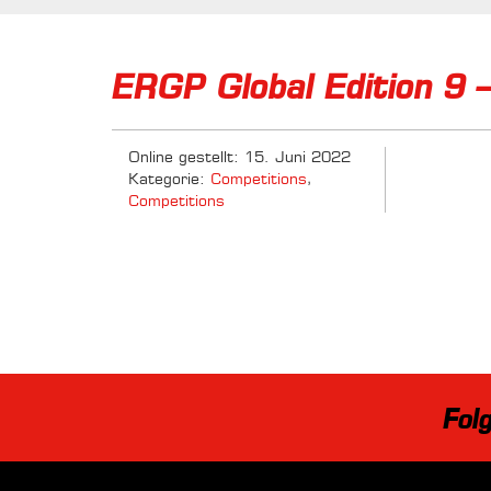
ERGP Global Edition 9 
Online gestellt: 15. Juni 2022
Kategorie:
Competitions
,
Competitions
Fol