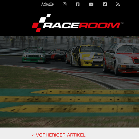
Media
<
VORHERIGER ARTIKEL