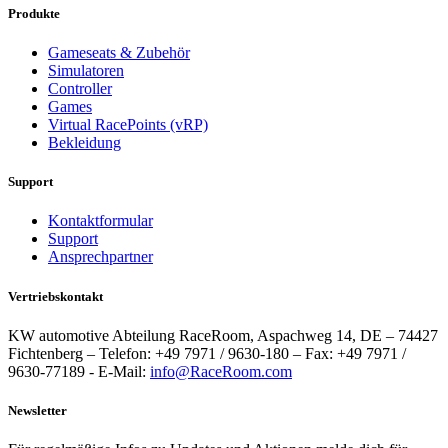
Produkte
Gameseats & Zubehör
Simulatoren
Controller
Games
Virtual RacePoints (vRP)
Bekleidung
Support
Kontaktformular
Support
Ansprechpartner
Vertriebskontakt
KW automotive Abteilung RaceRoom, Aspachweg 14, DE – 74427
Fichtenberg – Telefon: +49 7971 / 9630-180 – Fax: +49 7971 /
9630-77189 - E-Mail:
info@RaceRoom.com
Newsletter