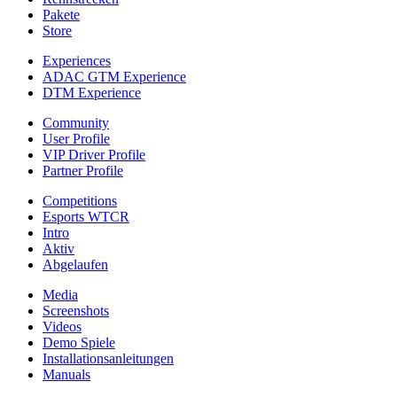
Pakete
Store
Experiences
ADAC GTM Experience
DTM Experience
Community
User Profile
VIP Driver Profile
Partner Profile
Competitions
Esports WTCR
Intro
Aktiv
Abgelaufen
Media
Screenshots
Videos
Demo Spiele
Installationsanleitungen
Manuals