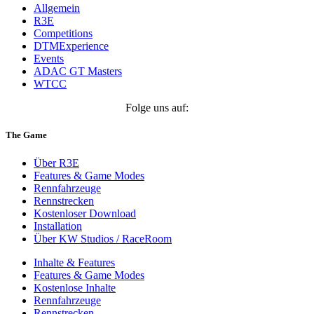
Allgemein
R3E
Competitions
DTMExperience
Events
ADAC GT Masters
WTCC
Folge uns auf:
The Game
Über R3E
Features & Game Modes
Rennfahrzeuge
Rennstrecken
Kostenloser Download
Installation
Über KW Studios / RaceRoom
Inhalte & Features
Features & Game Modes
Kostenlose Inhalte
Rennfahrzeuge
Rennstrecken