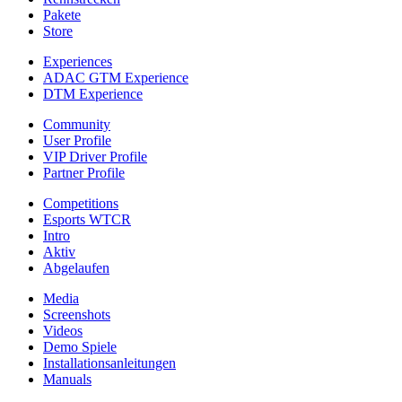
Pakete
Store
Experiences
ADAC GTM Experience
DTM Experience
Community
User Profile
VIP Driver Profile
Partner Profile
Competitions
Esports WTCR
Intro
Aktiv
Abgelaufen
Media
Screenshots
Videos
Demo Spiele
Installationsanleitungen
Manuals