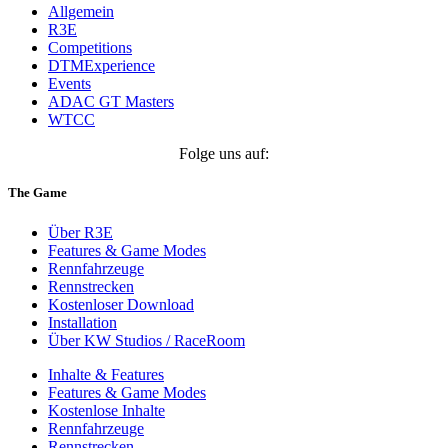
Allgemein
R3E
Competitions
DTMExperience
Events
ADAC GT Masters
WTCC
Folge uns auf:
The Game
Über R3E
Features & Game Modes
Rennfahrzeuge
Rennstrecken
Kostenloser Download
Installation
Über KW Studios / RaceRoom
Inhalte & Features
Features & Game Modes
Kostenlose Inhalte
Rennfahrzeuge
Rennstrecken