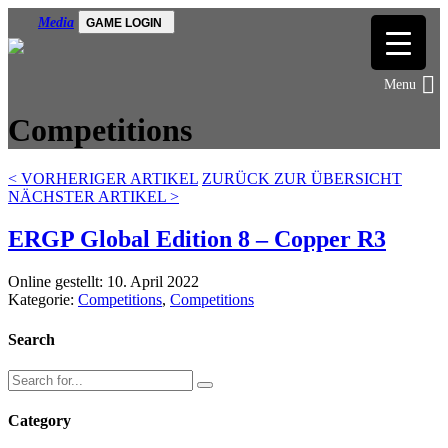
Media
GAME LOGIN
Competitions
<
VORHERIGER ARTIKEL
ZURÜCK ZUR ÜBERSICHT
NÄCHSTER ARTIKEL
>
ERGP Global Edition 8 – Copper R3
Online gestellt: 10. April 2022
Kategorie:
Competitions
,
Competitions
Search
Category