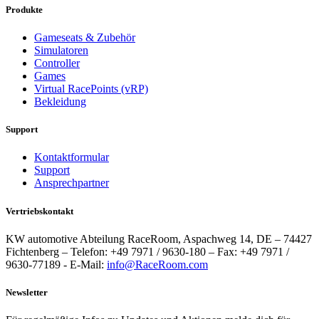
Produkte
Gameseats & Zubehör
Simulatoren
Controller
Games
Virtual RacePoints (vRP)
Bekleidung
Support
Kontaktformular
Support
Ansprechpartner
Vertriebskontakt
KW automotive Abteilung RaceRoom, Aspachweg 14, DE – 74427
Fichtenberg – Telefon: +49 7971 / 9630-180 – Fax: +49 7971 /
9630-77189 - E-Mail:
info@RaceRoom.com
Newsletter