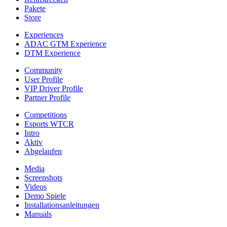
Pakete
Store
Experiences
ADAC GTM Experience
DTM Experience
Community
User Profile
VIP Driver Profile
Partner Profile
Competitions
Esports WTCR
Intro
Aktiv
Abgelaufen
Media
Screenshots
Videos
Demo Spiele
Installationsanleitungen
Manuals