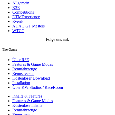
Allgemein
R3E
Competitions
DTMExperience
Events
ADAC GT Masters
WTCC
Folge uns auf:
The Game
Über R3E
Features & Game Modes
Rennfahrzeuge
Rennstrecken
Kostenloser Download
Installation
Über KW Studios / RaceRoom
Inhalte & Features
Features & Game Modes
Kostenlose Inhalte
Rennfahrzeuge
Rennstrecken