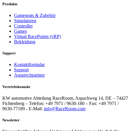
Produkte
Gameseats & Zubehör
Simulatoren
Controller
Games
Virtual RacePoints (vRP)
Bekleidung
Support
Kontaktformular
Support
Ansprechpartner
Vertriebskontakt
KW automotive Abteilung RaceRoom, Aspachweg 14, DE – 74427
Fichtenberg – Telefon: +49 7971 / 9630-180 – Fax: +49 7971 /
9630-77189 - E-Mail:
info@RaceRoom.com
Newsletter