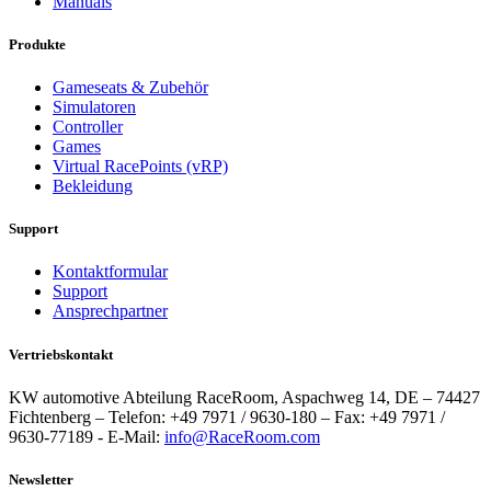
Manuals
Produkte
Gameseats & Zubehör
Simulatoren
Controller
Games
Virtual RacePoints (vRP)
Bekleidung
Support
Kontaktformular
Support
Ansprechpartner
Vertriebskontakt
KW automotive Abteilung RaceRoom, Aspachweg 14, DE – 74427
Fichtenberg – Telefon: +49 7971 / 9630-180 – Fax: +49 7971 /
9630-77189 - E-Mail:
info@RaceRoom.com
Newsletter