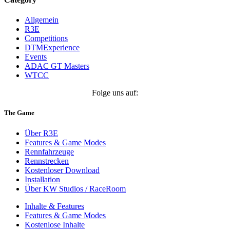
Allgemein
R3E
Competitions
DTMExperience
Events
ADAC GT Masters
WTCC
Folge uns auf:
The Game
Über R3E
Features & Game Modes
Rennfahrzeuge
Rennstrecken
Kostenloser Download
Installation
Über KW Studios / RaceRoom
Inhalte & Features
Features & Game Modes
Kostenlose Inhalte