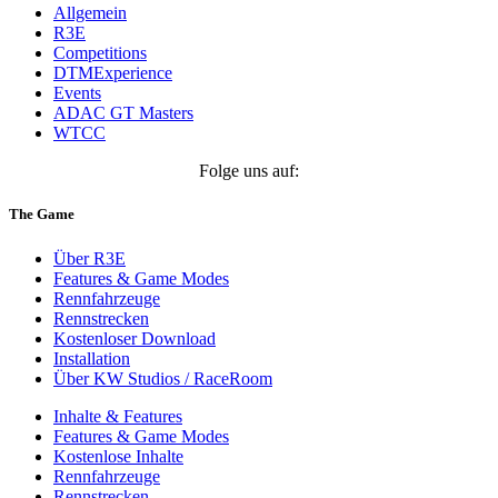
Allgemein
R3E
Competitions
DTMExperience
Events
ADAC GT Masters
WTCC
Folge uns auf:
The Game
Über R3E
Features & Game Modes
Rennfahrzeuge
Rennstrecken
Kostenloser Download
Installation
Über KW Studios / RaceRoom
Inhalte & Features
Features & Game Modes
Kostenlose Inhalte
Rennfahrzeuge
Rennstrecken