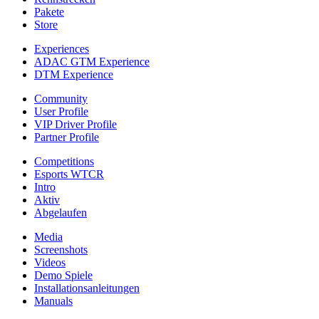
Pakete
Store
Experiences
ADAC GTM Experience
DTM Experience
Community
User Profile
VIP Driver Profile
Partner Profile
Competitions
Esports WTCR
Intro
Aktiv
Abgelaufen
Media
Screenshots
Videos
Demo Spiele
Installationsanleitungen
Manuals