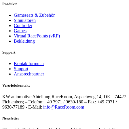
Produkte
Gameseats & Zubehör
Simulatoren
Controller
Games
Virtual RacePoints (vRP)
Bekleidung
Support
Kontaktformular
Support
Ansprechpartner
Vertriebskontakt
KW automotive Abteilung RaceRoom, Aspachweg 14, DE – 74427
Fichtenberg – Telefon: +49 7971 / 9630-180 – Fax: +49 7971 /
9630-77189 - E-Mail:
info@RaceRoom.com
Newsletter