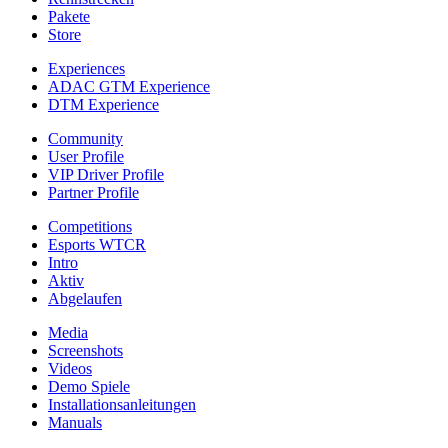
Pakete
Store
Experiences
ADAC GTM Experience
DTM Experience
Community
User Profile
VIP Driver Profile
Partner Profile
Competitions
Esports WTCR
Intro
Aktiv
Abgelaufen
Media
Screenshots
Videos
Demo Spiele
Installationsanleitungen
Manuals