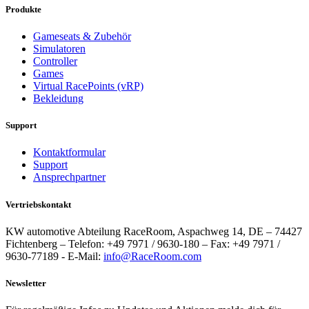
Produkte
Gameseats & Zubehör
Simulatoren
Controller
Games
Virtual RacePoints (vRP)
Bekleidung
Support
Kontaktformular
Support
Ansprechpartner
Vertriebskontakt
KW automotive Abteilung RaceRoom, Aspachweg 14, DE – 74427
Fichtenberg – Telefon: +49 7971 / 9630-180 – Fax: +49 7971 /
9630-77189 - E-Mail:
info@RaceRoom.com
Newsletter