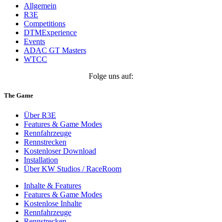
Allgemein
R3E
Competitions
DTMExperience
Events
ADAC GT Masters
WTCC
Folge uns auf:
The Game
Über R3E
Features & Game Modes
Rennfahrzeuge
Rennstrecken
Kostenloser Download
Installation
Über KW Studios / RaceRoom
Inhalte & Features
Features & Game Modes
Kostenlose Inhalte
Rennfahrzeuge
Rennstrecken