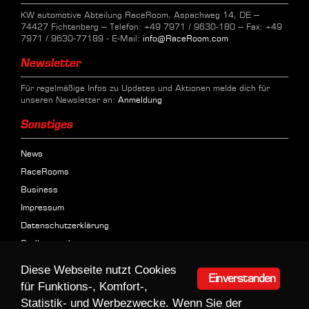
KW automotive Abteilung RaceRoom, Aspachweg 14, DE –
74427 Fichtenberg – Telefon: +49 7971 / 9630-180 – Fax: +49
7971 / 9630-77189 - E-Mail:
info@RaceRoom.com
Newsletter
Für regelmäßige Infos zu Updates und Aktionen melde dich für
unseren Newsletter an:
Anmeldung
Sonstiges
News
RaceRooms
Business
Impressum
Datenschutzerklärung
Stellenangebote
Diese Webseite nutzt Cookies
Einverstanden
für Funktions-, Komfort-,
© 2026 RaceRoom Entertainment AG
Statistik- und Werbezwecke. Wenn Sie der