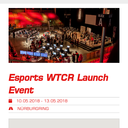
Esports WTCR Launch
Event
10.05.2018 - 13.05.2018
NÜRBURGRING