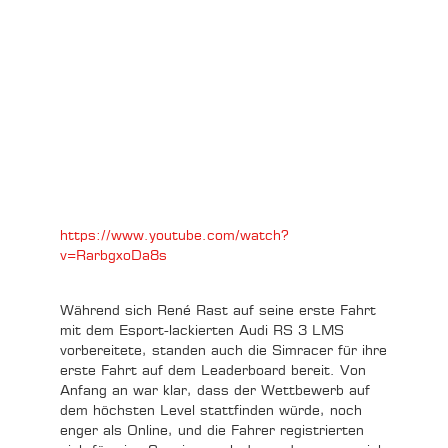
https://www.youtube.com/watch?
v=RarbgxoDa8s
Während sich René Rast auf seine erste Fahrt
mit dem Esport-lackierten Audi RS 3 LMS
vorbereitete, standen auch die Simracer für ihre
erste Fahrt auf dem Leaderboard bereit. Von
Anfang an war klar, dass der Wettbewerb auf
dem höchsten Level stattfinden würde, noch
enger als Online, und die Fahrer registrierten