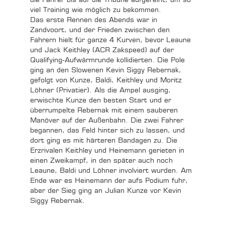
viel Training wie möglich zu bekommen.
Das erste Rennen des Abends war in
Zandvoort, und der Frieden zwischen den
Fahrern hielt für ganze 4 Kurven, bevor Leaune
und Jack Keithley (ACR Zakspeed) auf der
Qualifying-Aufwärmrunde kollidierten. Die Pole
ging an den Slowenen Kevin Siggy Rebernak,
gefolgt von Kunze, Baldi, Keithley und Moritz
Löhner (Privatier). Als die Ampel ausging,
erwischte Kunze den besten Start und er
überrumpelte Rebernak mit einem sauberen
Manöver auf der Außenbahn. Die zwei Fahrer
begannen, das Feld hinter sich zu lassen, und
dort ging es mit härteren Bandagen zu. Die
Erzrivalen Keithley und Heinemann gerieten in
einen Zweikampf, in den später auch noch
Leaune, Baldi und Löhner involviert wurden. Am
Ende war es Heinemann der aufs Podium fuhr,
aber der Sieg ging an Julian Kunze vor Kevin
Siggy Rebernak.