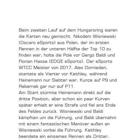
Beim zweiten Lauf auf dem Hungaroring waren
die Karten neu gemischt. Nikodem Wisniewski
(Oscaro eSports) aus Polen, der im ersten
Rennen in der unteren Hälfte der Top 10 zu
finden war, holte die Pole vor Gergo Baldi und
Florian Hasse (EDGE eSports). Der eSports
WTCC Meister von 2017, Alex Dornieden,
startete als Vierter vor Keithley, während
Heinemann nur Siebter war, Kunze auf P9 und
Rebernak gar nur auf P11.
Am Start stürmte Heinemann direkt auf die
dritte Position, aber schon ein paar Kurven
später erhielt er eine Strafe und fiel ans Ende
des Feldes zurück. Wisniewski und Baldi
kämpften um die Führung, und Baldi übernahm
mit einem fantastischen Manöver außen an
Wisniewski vorbei die Führung. Keithley
beendete ein einsames Rennen als Dritter,