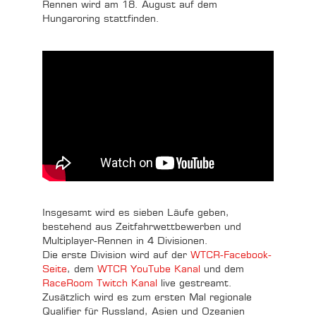
Rennen wird am 18. August auf dem
Hungaroring stattfinden.
Insgesamt wird es sieben Läufe geben,
bestehend aus Zeitfahrwettbewerben und
Multiplayer-Rennen in 4 Divisionen.
Die erste Division wird auf der
WTCR-Facebook-
Seite
, dem
WTCR YouTube Kanal
und dem
RaceRoom Twitch Kanal
live gestreamt.
Zusätzlich wird es zum ersten Mal regionale
Qualifier für Russland, Asien und Ozeanien