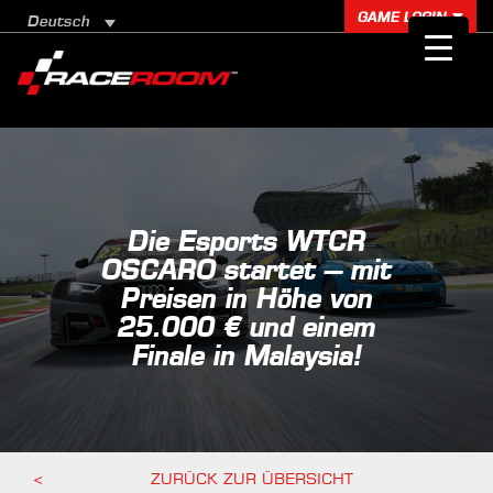
GAME LOGIN
Deutsch
Die Esports WTCR
OSCARO startet – mit
Preisen in Höhe von
25.000 € und einem
Finale in Malaysia!
<
ZURÜCK ZUR ÜBERSICHT