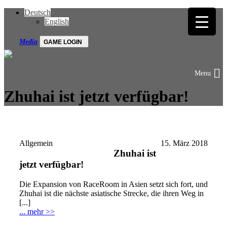
Deutsch
English
Media
GAME LOGIN
Zhuhai ist jetzt verfügbar!
Allgemein
15. März 2018
Zhuhai ist
jetzt verfügbar!
Die Expansion von RaceRoom in Asien setzt sich fort, und
Zhuhai ist die nächste asiatische Strecke, die ihren Weg in
[...]
... mehr >>