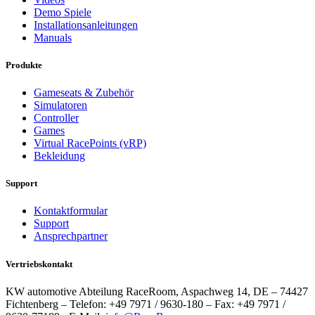
Demo Spiele
Installationsanleitungen
Manuals
Produkte
Gameseats & Zubehör
Simulatoren
Controller
Games
Virtual RacePoints (vRP)
Bekleidung
Support
Kontaktformular
Support
Ansprechpartner
Vertriebskontakt
KW automotive Abteilung RaceRoom, Aspachweg 14, DE – 74427
Fichtenberg – Telefon: +49 7971 / 9630-180 – Fax: +49 7971 /