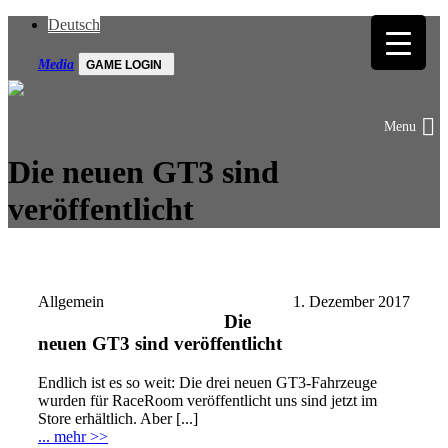
Deutsch
Media
GAME LOGIN
Die neuen GT3 sind
veröffentlicht
Allgemein
1. Dezember 2017
Die
neuen GT3 sind veröffentlicht
Endlich ist es so weit: Die drei neuen GT3-Fahrzeuge
wurden für RaceRoom veröffentlicht uns sind jetzt im
Store erhältlich. Aber [...]
... mehr >>