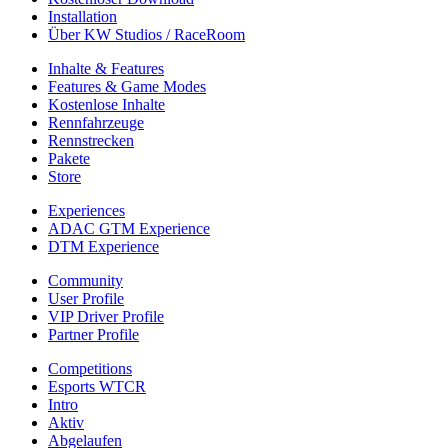
Installation
Über KW Studios / RaceRoom
Inhalte & Features
Features & Game Modes
Kostenlose Inhalte
Rennfahrzeuge
Rennstrecken
Pakete
Store
Experiences
ADAC GTM Experience
DTM Experience
Community
User Profile
VIP Driver Profile
Partner Profile
Competitions
Esports WTCR
Intro
Aktiv
Abgelaufen