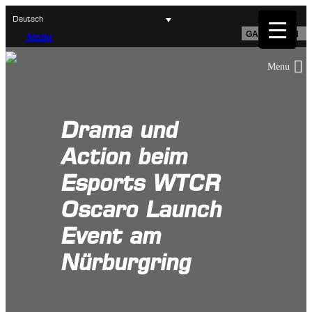
Deutsch
GAME LOGIN
Media
Drama und
Action beim
Esports WTCR
Oscaro Launch
Event am
Nürburgring