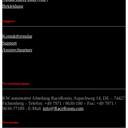
Bekleidung
Support
Kontaktformular
Support
Ansprechpartner
Vertriebskontakt
KW automotive Abteilung RaceRoom, Aspachweg 14, DE – 74427
Fichtenberg – Telefon: +49 7971 / 9630-180 – Fax: +49 7971 /
9630-77189 - E-Mail:
info@RaceRoom.com
Newsletter