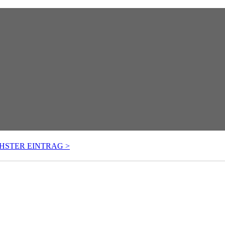
HSTER EINTRAG
>