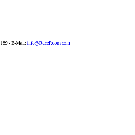
189 - E-Mail:
info@RaceRoom.com