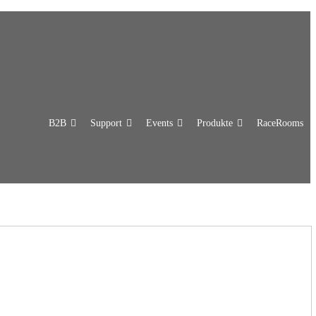
B2B
Support
Events
Produkte
RaceRooms