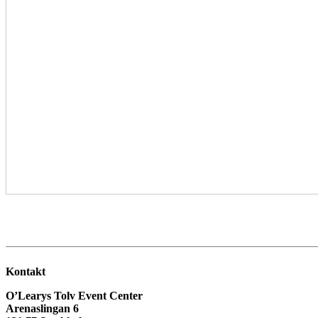
Kontakt
O’Learys Tolv Event Center
Arenaslingan 6