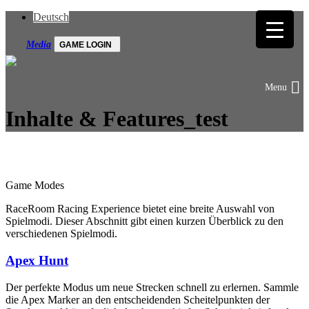
Deutsch
Media
GAME LOGIN
Inhalte & Features_test
Game Modes
RaceRoom Racing Experience bietet eine breite Auswahl von
Spielmodi. Dieser Abschnitt gibt einen kurzen Überblick zu den
verschiedenen Spielmodi.
Apex Hunt
Der perfekte Modus um neue Strecken schnell zu erlernen. Sammle
die Apex Marker an den entscheidenden Scheitelpunkten der