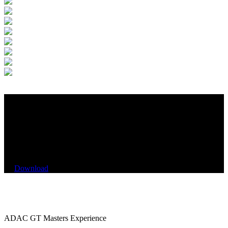
Hole dir die DTM
Experience Demo
Download
ADAC GT Masters Experience