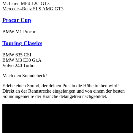
McLaren MP4-12C GT3
Mercedes-Benz SLS AMG GT3
Procar Cup
BMW M1 Procar
Touring Classics
BMW 635 CSI
BMW M3 E30 Gr.A
Volvo 240 Turbo
Mach den Soundcheck!
Erlebe einen Sound, der deinen Puls in die Höhe treiben wird!
Direkt an der Rennstrecke eingefangen und von einem der besten
Soundingenieure der Branche detailgetreu nachgebildet.