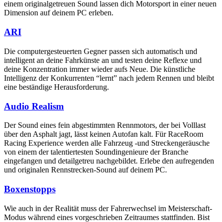
einem originalgetreuen Sound lassen dich Motorsport in einer neuen
Dimension auf deinem PC erleben.
ARI
Die computergesteuerten Gegner passen sich automatisch und
intelligent an deine Fahrkünste an und testen deine Reflexe und
deine Konzentration immer wieder aufs Neue. Die künstliche
Intelligenz der Konkurrenten “lernt” nach jedem Rennen und bleibt
eine beständige Herausforderung.
Audio Realism
Der Sound eines fein abgestimmten Rennmotors, der bei Volllast
über den Asphalt jagt, lässt keinen Autofan kalt. Für RaceRoom
Racing Experience werden alle Fahrzeug -und Streckengeräusche
von einem der talentiertesten Soundingenieure der Branche
eingefangen und detailgetreu nachgebildet. Erlebe den aufregenden
und originalen Rennstrecken-Sound auf deinem PC.
Boxenstopps
Wie auch in der Realität muss der Fahrerwechsel im Meisterschaft-
Modus während eines vorgeschrieben Zeitraumes stattfinden. Bist