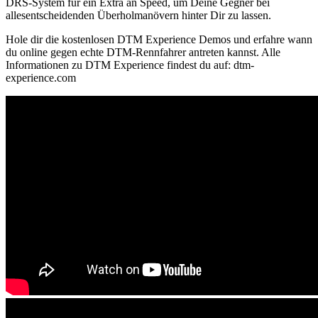
DRS-System für ein Extra an Speed, um Deine Gegner bei
allesentscheidenden Überholmanövern hinter Dir zu lassen.
Hole dir die kostenlosen DTM Experience Demos und erfahre wann
du online gegen echte DTM-Rennfahrer antreten kannst. Alle
Informationen zu DTM Experience findest du auf: dtm-
experience.com