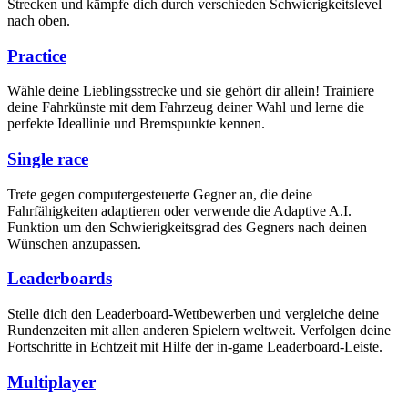
Strecken und kämpfe dich durch verschieden Schwierigkeitslevel
nach oben.
Practice
Wähle deine Lieblingsstrecke und sie gehört dir allein! Trainiere
deine Fahrkünste mit dem Fahrzeug deiner Wahl und lerne die
perfekte Ideallinie und Bremspunkte kennen.
Single race
Trete gegen computergesteuerte Gegner an, die deine
Fahrfähigkeiten adaptieren oder verwende die Adaptive A.I.
Funktion um den Schwierigkeitsgrad des Gegners nach deinen
Wünschen anzupassen.
Leaderboards
Stelle dich den Leaderboard-Wettbewerben und vergleiche deine
Rundenzeiten mit allen anderen Spielern weltweit. Verfolgen deine
Fortschritte in Echtzeit mit Hilfe der in-game Leaderboard-Leiste.
Multiplayer