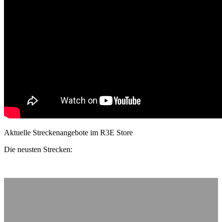
Aktuelle Streckenangebote im R3E Store
Die neusten Strecken: