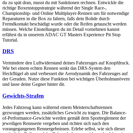
du zu spät dran, musst du mit Sanktionen rechnen. Entwickle die
richtige Boxenstoppstrategie während der Single Race-,
Championship- und Online Multiplayer-Rennen um für notwendige
Reparaturen in die Box zu fahren, falls dein Bolide durch
Fremdkontakt beschädigt wurde oder die Reifen getauscht werden
müssen. Welche Einstellungen du im Detail vornehmen kannst
erfährst du in unserem ADAC GT Masters Experience Pit Stop
Tutorial.
DRS
Vermindere den Luftwiderstand deines Fahrzeuges auf Knopfdruck.
Wie bei einem echten Rennen senkt das DRS-System den
Heckflügel ab und verbessert die Aerodynamik des Fahrzeuges auf
der Geraden. Nutze diese Funktion bei wichtigen Überholmanövern
und lasse deine Gegner hinter dir.
Gewichts-Strafen
Jedes Fahrzeug kann während einem Meisterschaftsrennen
gezwungen werden, zusätzliches Gewicht zu tragen. Die Balance-
of-Performance-Gewichte werden gemäß dem Sportreglement der
jeweiligen Rennserie vergeben und richten sich nach den
vorangegangenen Rennergebnissen. Erlebe selbst, wie sich dieser