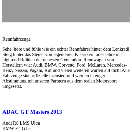
Rennfahrzeuge
Sehe, höre und fühle wie ein echter Rennfahrer hinter dem Lenkrad!
Steig hinter das Steuer von legendären Klassikern oder fahre mit
high-end Boliden der neuesten Generation. Rennwagen von
Herstellern wie: Audi, BMW, Corvette, Ford, McLaren, Mercedes-
Benz, Nissan, Pagani, Ruf und vielen weiteren warten auf dich! Alle
Fahrzeuge sind offizielle lizensiert und werden in enger
Abstimmung mit unseren Partnern aus dem realen Motorsport
umgesetzt.
ADAC GT Masters 2013
Audi R8 LMS Ultra
BMW Z4 GT3