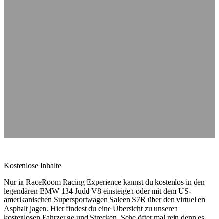
Kostenlose Inhalte
Nur in RaceRoom Racing Experience kannst du kostenlos in den
legendären BMW 134 Judd V8 einsteigen oder mit dem US-
amerikanischen Supersportwagen Saleen S7R über den virtuellen
Asphalt jagen. Hier findest du eine Übersicht zu unseren
kostenlosen Fahrzeuge und Strecken. Sehe öfter mal rein denn es