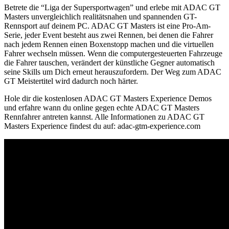
Betrete die “Liga der Supersportwagen” und erlebe mit ADAC GT
Masters unvergleichlich realitätsnahen und spannenden GT-
Rennsport auf deinem PC. ADAC GT Masters ist eine Pro-Am-
Serie, jeder Event besteht aus zwei Rennen, bei denen die Fahrer
nach jedem Rennen einen Boxenstopp machen und die virtuellen
Fahrer wechseln müssen. Wenn die computergesteuerten Fahrzeuge
die Fahrer tauschen, verändert der künstliche Gegner automatisch
seine Skills um Dich erneut herauszufordern. Der Weg zum ADAC
GT Meistertitel wird dadurch noch härter.
Hole dir die kostenlosen ADAC GT Masters Experience Demos
und erfahre wann du online gegen echte ADAC GT Masters
Rennfahrer antreten kannst. Alle Informationen zu ADAC GT
Masters Experience findest du auf: adac-gtm-experience.com