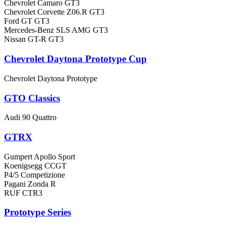
Chevrolet Camaro GT3
Chevrolet Corvette Z06.R GT3
Ford GT GT3
Mercedes-Benz SLS AMG GT3
Nissan GT-R GT3
Chevrolet Daytona Prototype Cup
Chevrolet Daytona Prototype
GTO Classics
Audi 90 Quattro
GTRX
Gumpert Apollo Sport
Koenigsegg CCGT
P4/5 Competizione
Pagani Zonda R
RUF CTR3
Prototype Series